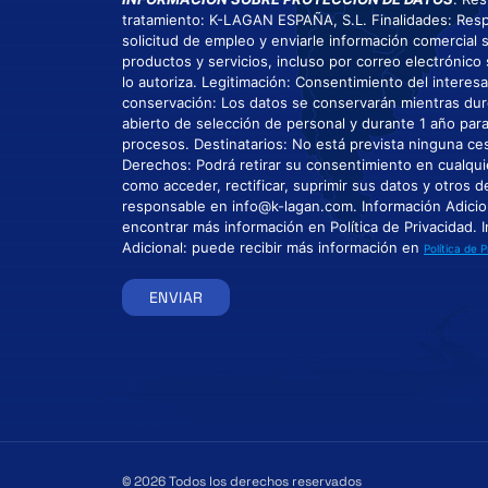
tratamiento: K-LAGAN ESPAÑA, S.L. Finalidades: Res
solicitud de empleo y enviarle información comercial
productos y servicios, incluso por correo electrónico 
lo autoriza. Legitimación: Consentimiento del interes
conservación: Los datos se conservarán mientras dur
abierto de selección de personal y durante 1 año par
procesos. Destinatarios: No está prevista ninguna ce
Derechos: Podrá retirar su consentimiento en cualqu
como acceder, rectificar, suprimir sus datos y otros 
responsable en info@k-lagan.com. Información Adicio
encontrar más información en Política de Privacidad. 
Adicional: puede recibir más información en
Política de 
ENVIAR
© 2026 Todos los derechos reservados