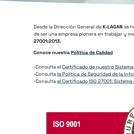
Desde la Dirección General de
K-LAGAN
se h
de ser una empresa pionera en trabajar y me
27001:2013.
Conoce nuestra
Política de Calidad
-Consulta el
Certificado de nuestro Sistema 
-Consulta
la Política de Seguridad de la In
-Consulta
el Certificado ISO 27001: Sistema