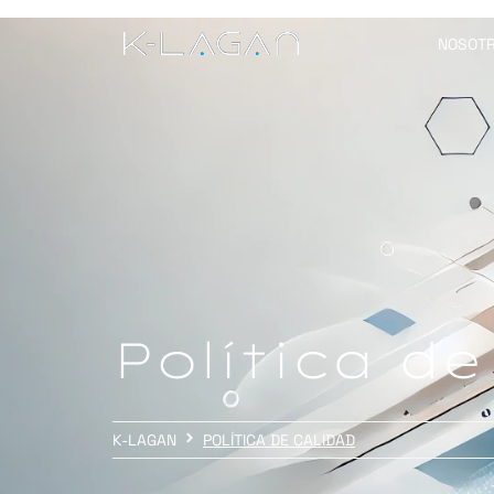
NOSOT
Política de
K-LAGAN
POLÍTICA DE CALIDAD