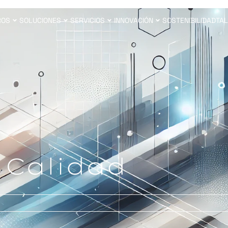
ROS
SOLUCIONES
SERVICIOS
INNOVACIÓN
SOSTENIBILIDAD
TAL
 Calidad