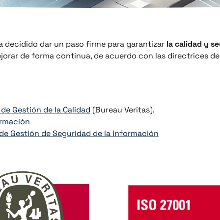
a decidido dar un paso firme para garantizar
la calidad y s
jorar de forma continua, de acuerdo con las directrices de
de Gestión de la Calidad
(Bureau Veritas).
formación
 de Gestión de Seguridad de la Información