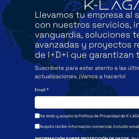
Llevamos tu empresa al s
con nuestros servicios, i
vanguardia, soluciones 
avanzadas y proyectos r
de I+D+i que garantizan t
Suscríbete para estar atento a las últi
actualizaciones. ¡Vamos a hacerlo!
Email
*
He leído y acepto la
Política de Privacidad
de K-LAG
Acepto recibir información comercial, incluido emai
INFORMACIÓN SOBRE PROTECCIÓN DE DATOS
. Re