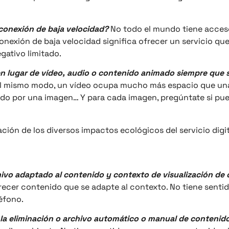
a conexión de baja velocidad?
No todo el mundo tiene acces
nexión de baja velocidad significa ofrecer un servicio que
gativo limitado.
s en lugar de vídeo, audio o contenido animado siempre que 
l mismo modo, un vídeo ocupa mucho más espacio que una
ado por una imagen… Y para cada imagen, pregúntate si pu
ción de los diversos impactos ecológicos del servicio digi
rchivo adaptado al contenido y contexto de visualización d
cer contenido que se adapte al contexto. No tiene sentid
éfono.
ara la eliminación o archivo automático o manual de conteni