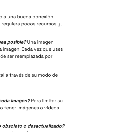
o a una buena conexión.
 requiera pocos recursos y,
sea posible?
Una imagen
 imagen. Cada vez que uses
ede ser reemplazada por
tal a través de su modo de
e cada imagen?
Para limitar su
o tener imágenes o vídeos
do obsoleto o desactualizado?