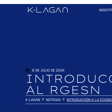
NOSOT
8 DE JULIO DE 2024
INTRODUCC
AL RGESN
K-LAGAN
NOTICIAS
INTRODUCCIÓN A LA ECODI