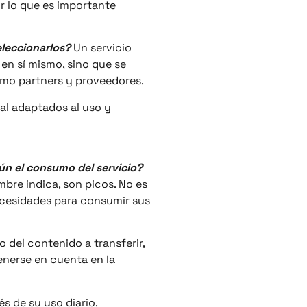
r lo que es importante
eleccionarlos?
Un servicio
a en sí mismo, sino que se
como partners y proveedores.
tal adaptados al uso y
gún el consumo del servicio?
bre indica, son picos. No es
ecesidades para consumir sus
del contenido a transferir,
enerse en cuenta en la
és de su uso diario.