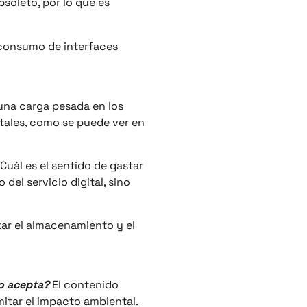
soleto, por lo que es
l consumo de interfaces
una carga pesada en los
itales, como se puede ver en
Cuál es el sentido de gastar
del servicio digital, sino
itar el almacenamiento y el
lo acepta?
El contenido
itar el impacto ambiental.