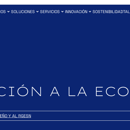
ROS
SOLUCIONES
SERVICIOS
INNOVACIÓN
SOSTENIBILIDAD
TAL
IÓN A LA EC
SEÑO Y AL RGESN