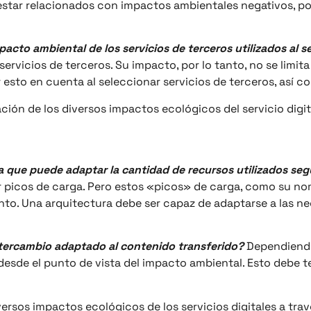
estar relacionados con impactos ambientales negativos, po
mpacto ambiental de los servicios de terceros utilizados al s
 servicios de terceros. Su impacto, por lo tanto, no se limit
r esto en cuenta al seleccionar servicios de terceros, así 
ción de los diversos impactos ecológicos del servicio digi
ra que puede adaptar la cantidad de recursos utilizados se
 picos de carga. Pero estos «picos» de carga, como su nom
to. Una arquitectura debe ser capaz de adaptarse a las n
 intercambio adaptado al contenido transferido?
Dependiendo 
esde el punto de vista del impacto ambiental. Esto debe t
ersos impactos ecológicos de los servicios digitales a trav