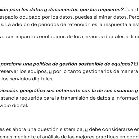
nción para los datos y documentos que los requieren?
Cuant
espacio ocupado por los datos, puedes eliminar datos. Pero
. La adición de períodos de retención es la respuesta a es
versos impactos ecológicos de los servicios digitales al li
proporciona una política de gestión sostenible de equipos?
El
Preservar los equipos, y por lo tanto gestionarlos de manera
os servicios digitales.
 ubicación geográfica sea coherente con la de sus usuarios y
distancia requerida para la transmisión de datos e informac
icio digital.
les es ahora una cuestión sistémica, y debe considerarse e
lemas mediante el análisis de las mejores prácticas en ecodi