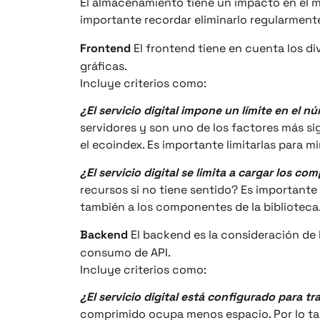
El almacenamiento tiene un impacto en el m
importante recordar eliminarlo regularment
Frontend
El frontend tiene en cuenta los div
gráficas.
Incluye criterios como:
¿El servicio digital impone un límite en el n
servidores y son uno de los factores más si
el ecoindex. Es importante limitarlas para mi
¿El servicio digital se limita a cargar los c
recursos si no tiene sentido? Es importante c
también a los componentes de la biblioteca
Backend
El backend es la consideración de l
consumo de API.
Incluye criterios como:
¿El servicio digital está configurado para t
comprimido ocupa menos espacio. Por lo tan