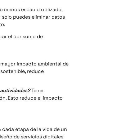
o menos espacio utilizado,
 solo puedes eliminar datos
to.
mitar el consumo de
 mayor impacto ambiental de
 sostenible, reduce
 actividades?
Tener
ión. Esto reduce el impacto
n cada etapa de la vida de un
seño de servicios digitales.