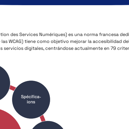
ption des Services Numériques) es una norma francesa ded
 las WCAG) tiene como objetivo mejorar la accesibilidad del
s servicios digitales, centrándose actualmente en 79 criter