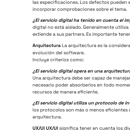
las especificaciones. Los defectos pueden 
incorporar comprobaciones sobre el tema.
¿El servicio digital ha tenido en cuenta el i
digital no está aislado. Generalmente utiliza
extiende a sus partners. Es importante tene
Arquitectura
La arquitectura es la considera
evolución del software.
Incluye criterios como:
¿El servicio digital opera en una arquitectu
Una arquitectura debe ser capaz de manejar
necesario poder absorberlos en todo momen
recursos de manera eficiente.
¿El servicio digital utiliza un protocolo de
los protocolos son más o menos eficientes d
arquitectura.
UX/UI UX/UI
significa tener en cuenta los div