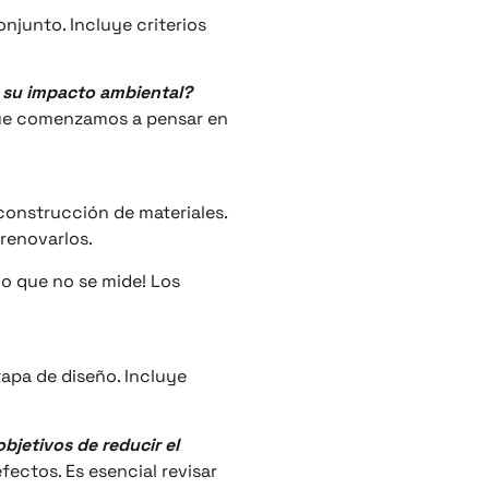
onjunto. Incluye criterios
a su impacto ambiental?
 que comenzamos a pensar en
 construcción de materiales.
renovarlos.
lo que no se mide! Los
tapa de diseño. Incluye
bjetivos de reducir el
fectos. Es esencial revisar