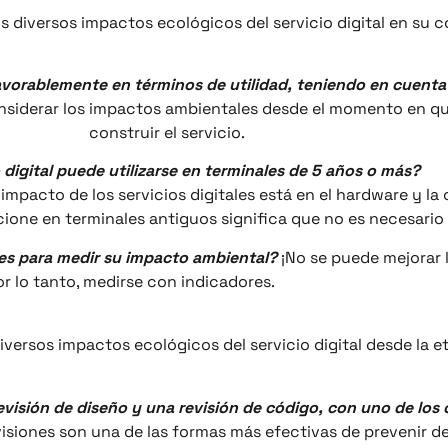
s diversos impactos ecológicos del servicio digital en su c
 favorablemente en términos de utilidad, teniendo en cuent
considerar los impactos ambientales desde el momento en
construir el servicio.
o digital puede utilizarse en terminales de 5 años o más?
 impacto de los servicios digitales está en el hardware y la
cione en terminales antiguos significa que no es necesario 
ores para medir su impacto ambiental?
¡No se puede mejorar 
r lo tanto, medirse con indicadores.
iversos impactos ecológicos del servicio digital desde la e
evisión de diseño y una revisión de código, con uno de los o
isiones son una de las formas más efectivas de prevenir de