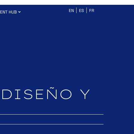
EN
ES
FR
ENT HUB
ODISEÑO Y