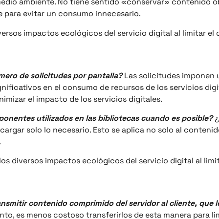
edio ambiente. No tiene sentido «conservar» contenido ob
e para evitar un consumo innecesario.
ersos impactos ecológicos del servicio digital al limitar e
úmero de solicitudes por pantalla?
Las solicitudes imponen 
gnificativos en el consumo de recursos de los servicios dig
nimizar el impacto de los servicios digitales.
omponentes utilizados en las bibliotecas cuando es posible?
¿
argar solo lo necesario. Esto se aplica no solo al contenido 
.
os diversos impactos ecológicos del servicio digital al lim
ransmitir contenido comprimido del servidor al cliente, que 
to, es menos costoso transferirlos de esta manera para lim