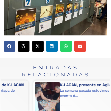
ENTRADAS
RELACIONADAS
K-LAGAN, presente en Agile Niort
La semana pasada estuvimos en Niort en el
evento d...
LEER MÁS