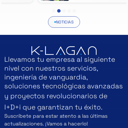
1
2
3
4
5
NOTICIAS
Llevamos tu empresa al siguiente
nivel con nuestros servicios,
ingeniería de vanguardia,
soluciones tecnológicas avanzadas
y proyectos revolucionarios de
I+D+i que garantizan tu éxito.
Suscríbete para estar atento a las últimas
actualizaciones. ¡Vamos a hacerlo!