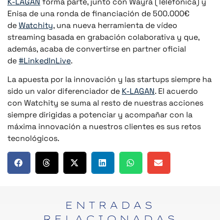
K-LAGAN
forma parte, junto con Wayra (Telefonica) y
Enisa de una ronda de financiación de 500.000€
de
Watchity
, una nueva herramienta de vídeo
streaming basada en grabación colaborativa y que,
además, acaba de convertirse en partner oficial
de
#LinkedInLive
.
La apuesta por la innovación y las startups siempre ha
sido un valor diferenciador de
K-LAGAN
. El acuerdo
con Watchity se suma al resto de nuestras acciones
siempre dirigidas a potenciar y acompañar con la
máxima innovación a nuestros clientes es sus retos
tecnológicos.
ENTRADAS
RELACIONADAS