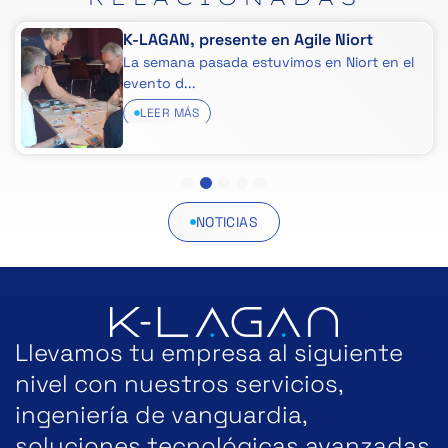
K-LAGAN, presente en Agile Niort
La semana pasada estuvimos en Niort en el
evento d...
LEER MÁS
1
2
3
4
5
NOTICIAS
Llevamos tu empresa al siguiente
nivel con nuestros servicios,
ingeniería de vanguardia,
soluciones tecnológicas avanzadas