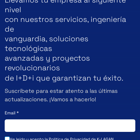
nivel
con nuestros servicios, ingeniería
de
vanguardia, soluciones
tecnológicas
avanzadas y proyectos
revolucionarios
de I+D+i que garantizan tu éxito.
Suscríbete para estar atento a las últimas
actualizaciones. ¡Vamos a hacerlo!
Email
*
He leído y acepto la
Política de Privacidad
de K-LAGAN