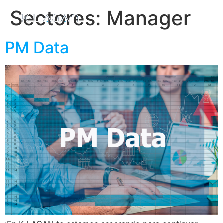
Sectores:
Manager
PM Data