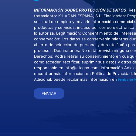
INFORMACIÓN SOBRE PROTECCIÓN DE DATOS
. Re
tratamiento: K-LAGAN ESPAÑA, S.L. Finalidades: Res
solicitud de empleo y enviarle información comercial
productos y servicios, incluso por correo electrónico 
lo autoriza. Legitimación: Consentimiento del interes
conservación: Los datos se conservarán mientras dur
abierto de selección de personal y durante 1 año par
procesos. Destinatarios: No está prevista ninguna ce
Derechos: Podrá retirar su consentimiento en cualqu
como acceder, rectificar, suprimir sus datos y otros 
responsable en info@k-lagan.com. Información Adicio
encontrar más información en Política de Privacidad. 
Adicional: puede recibir más información en
Política de 
ENVIAR