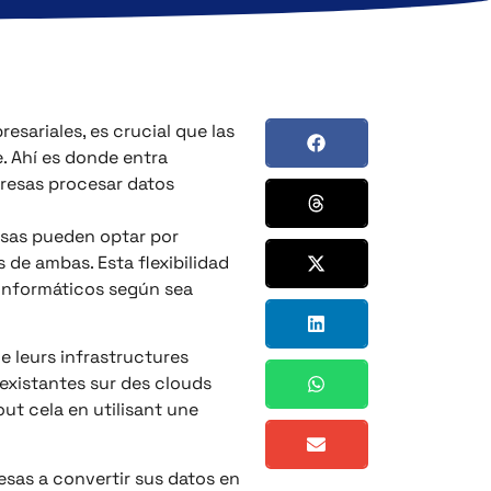
sariales, es crucial que las
. Ahí es donde entra
resas procesar datos
esas pueden optar por
 de ambas. Esta flexibilidad
 informáticos según sea
de leurs infrastructures
 existantes sur des clouds
ut cela en utilisant une
esas a convertir sus datos en