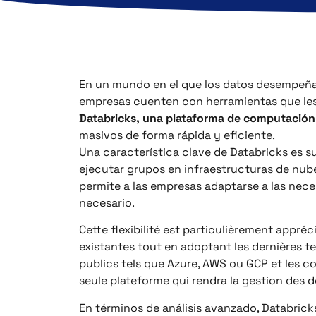
En un mundo en el que los datos desempeñan
empresas cuenten con herramientas que les
Databricks, una plataforma de computación 
masivos de forma rápida y eficiente.
Una característica clave de Databricks es 
ejecutar grupos en infraestructuras de nube
permite a las empresas adaptarse a las nec
necesario.
Cette flexibilité est particulièrement appréc
existantes tout en adoptant les dernières te
publics tels que Azure, AWS ou GCP et les c
seule plateforme qui rendra la gestion des 
En términos de análisis avanzado, Databrick