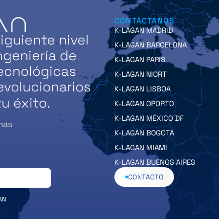
CONTÁCTANOS
K-LAGAN MADRID
iguiente nivel
K-LAGAN BARCELONA
ngeniería de
K-LAGAN PARIS
tecnológicas
K-LAGAN NIORT
evolucionarios
K-LAGAN LISBOA
u éxito.
K-LAGAN OPORTO
K-LAGAN MÉXICO DF
mas
K-LAGAN BOGOTA
K-LAGAN MIAMI
K-LAGAN BUENOS AIRES
CONTACTO
AN
l