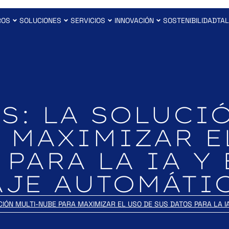
ROS
SOLUCIONES
SERVICIOS
INNOVACIÓN
SOSTENIBILIDAD
TAL
S: LA SOLUCI
 MAXIMIZAR E
PARA LA IA Y 
AJE AUTOMÁTI
CIÓN MULTI-NUBE PARA MAXIMIZAR EL USO DE SUS DATOS PARA LA I