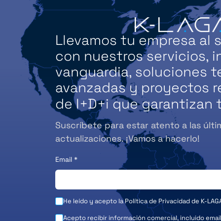
Llevamos tu empresa al s
con nuestros servicios, i
vanguardia, soluciones 
avanzadas y proyectos r
de I+D+i que garantizan t
Suscríbete para estar atento a las últi
actualizaciones. ¡Vamos a hacerlo!
Email
*
He leído y acepto la
Política de Privacidad
de K-LAG
Acepto recibir información comercial, incluido emai