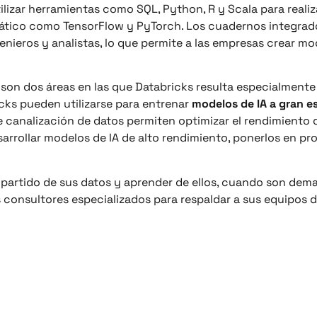
lizar herramientas como SQL, Python, R y Scala para realiza
ático como TensorFlow y PyTorch. Los cuadernos integrados
genieros y analistas, lo que permite a las empresas crear m
o son dos áreas en las que Databricks resulta especialmente 
cks pueden utilizarse para entrenar
modelos de IA a gran e
 canalización de datos permiten optimizar el rendimiento 
sarrollar modelos de IA de alto rendimiento, ponerlos en 
partido de sus datos y aprender de ellos, cuando son dem
 consultores especializados para respaldar a sus equipos 