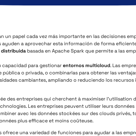
 un papel cada vez más importante en las decisiones empre
 ayuden a aprovechar esta información de forma eficiente
distribuida
basada en Apache Spark que permite a las emp
su capacidad para gestionar
entornos multicloud
. Las empr
 pública o privada, o combinarlas para obtener las ventajas
esidades cambiantes, ampliando o reduciendo los recursos
iée des entreprises qui cherchent à maximiser l’utilisation 
chnologies. Les entreprises peuvent utiliser leurs données
ombiner avec les données stockées sur des clouds privés, to
données plus efficace et moins coûteuse.
s ofrece una variedad de funciones para ayudar a las empr