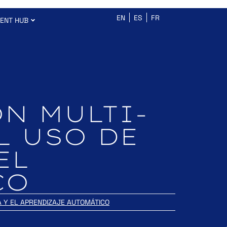
EN
ES
FR
ENT HUB
ÓN MULTI-
L USO DE
EL
CO
A Y EL APRENDIZAJE AUTOMÁTICO