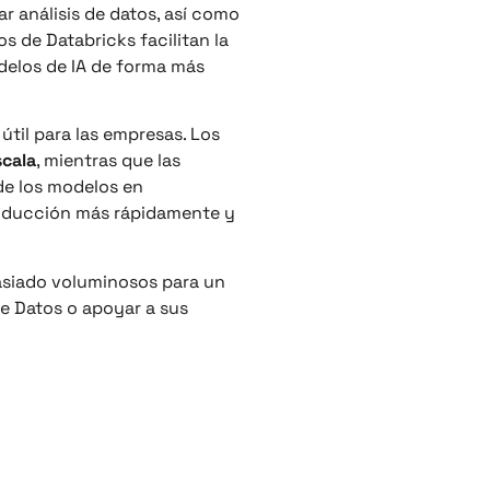
r análisis de datos, así como
 de Databricks facilitan la
odelos de IA de forma más
útil para las empresas. Los
scala
, mientras que las
de los modelos en
producción más rápidamente y
asiado voluminosos para un
de Datos o apoyar a sus