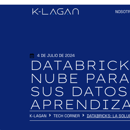
NOSOT
4 DE JULIO DE 2024
DATABRICK
NUBE PARA
SUS DATOS 
APRENDIZ
K-LAGAN
TECH CORNER
DATABRICKS: LA SOLU