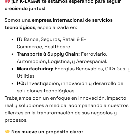
¡En K-LAGAN te estamos esperando para seguir
creciendo juntos!
Somos una
empresa internacional
de
servicios
tecnológicos
, especializada en:
IT:
Banca, Seguros, Retail & E-
Commerce, Healthcare
Transporte & Supply Chain:
Ferroviario,
Automoción, Logística, y Aeroespacial.
Manufacturing:
Energías Renovables, Oil & Gas, y
Utilities
I+D:
Investigación, innovación y desarrollo de
soluciones tecnológicas
Trabajamos con un enfoque en innovación, impacto
real y soluciones a medida, acompañando a nuestros
clientes en la transformación de sus negocios y
procesos.
Nos mueve un propósito claro: