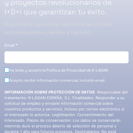
y proyectos revolucionarios de
I+D+i que garantizan tu éxito.
Suscríbete para estar atento a las últimas
actualizaciones. ¡Vamos a hacerlo!
Email
*
He leído y acepto la
Política de Privacidad
de K-LAGAN
Acepto recibir información comercial, incluido email
INFORMACIÓN SOBRE PROTECCIÓN DE DATOS
. Responsable del
tratamiento: K-LAGAN ESPAÑA, S.L. Finalidades: Responder a su
solicitud de empleo y enviarle información comercial sobre
nuestros productos y servicios, incluso por correo electrónico si
el interesado lo autoriza. Legitimación: Consentimiento del
interesado. Plazos de conservación: Los datos se conservarán
mientras dure el proceso abierto de selección de personal y
durante 1 año para futuros procesos. Destinatarios: No está