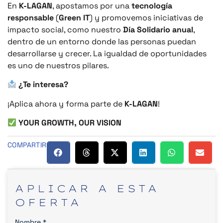
En
K-LAGAN
, apostamos por una
tecnología
responsable
(
Green IT
) y promovemos iniciativas de
impacto social, como nuestro
Día Solidario anual
,
dentro de un entorno donde las personas puedan
desarrollarse y crecer. La igualdad de oportunidades
es uno de nuestros pilares.
¿Te interesa?
¡Aplica ahora y forma parte de
K-LAGAN
!
YOUR GROWTH, OUR VISION
COMPARTIR
APLICAR
A
ESTA
OFERTA
Nombre
*