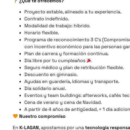
¿Qué te ofrecemos?
Proyecto estable, alineado a tu experiencia.
Contrato indefinido.
Modalidad de trabajo: híbrido.
Horario flexible.
Programa de reconocimiento 3 C’s (Compromiso,
con incentivo económico para las personas ga
Plan de carrera y formación continua.
Día libre por tu cumpleaños
Seguro médico y plan de retribución flexible.
Descuento en gimnasio.
Ayudas en guardería, idiomas y transporte.
Día solidario anual.
Eventos y team buildings: afterworks, cafés te
Cena de verano y cena de Navidad.
A partir de 4 años de antigüedad, + 1 día adicio
Nuestro compromiso
En
K-LAGAN
, apostamos por una
tecnología responsa