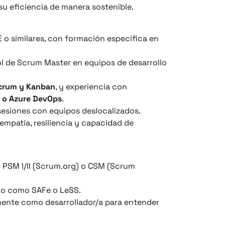
su eficiencia de manera sostenible.
 o similares, con formación específica en
l de Scrum Master en equipos de desarrollo
crum y Kanban
, y experiencia con
e o Azure DevOps
.
r sesiones con equipos deslocalizados.
empatía, resiliencia y capacidad de
n PSM I/II (Scrum.org) o CSM (Scrum
do como SAFe o LeSS.
mente como desarrollador/a para entender