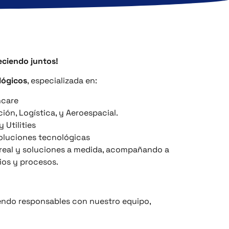
eciendo juntos!
lógicos
, especializada en:
thcare
ión, Logística, y Aeroespacial.
y Utilities
soluciones tecnológicas
real y soluciones a medida, acompañando a
ios y procesos.
iendo responsables con nuestro equipo,