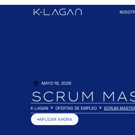
NOSOT
MAYO 18, 2026
SCRUM MA
K-LAGAN
OFERTAS DE EMPLEO
SCRUM MASTE
APLICAR AHORA