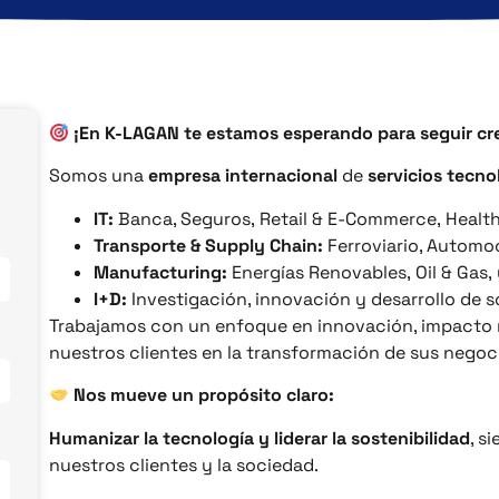
¡En K-LAGAN te estamos esperando para seguir cr
Somos una
empresa internacional
de
servicios tecno
IT:
Banca, Seguros, Retail & E-Commerce, Heal
Transporte & Supply Chain:
Ferroviario, Automoc
Manufacturing:
Energías Renovables, Oil & Gas, 
I+D:
Investigación, innovación y desarrollo de 
Trabajamos con un enfoque en innovación, impacto 
nuestros clientes en la transformación de sus negoc
Nos mueve un propósito claro:
Humanizar la tecnología y liderar la sostenibilidad
, s
nuestros clientes y la sociedad.