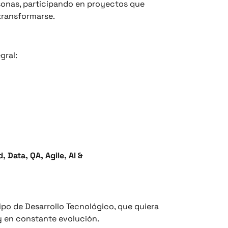
sonas, participando en proyectos que
 transformarse.
gral:
, Data, QA, Agile, AI &
ipo de Desarrollo Tecnológico, que quiera
 y en constante evolución.