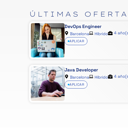
ÚLTIMAS
OFERT
DevOps Engineer
4 año(
Barcelona
Híbrido
APLICAR
Java Developer
4 año(
Barcelona
Híbrido
APLICAR