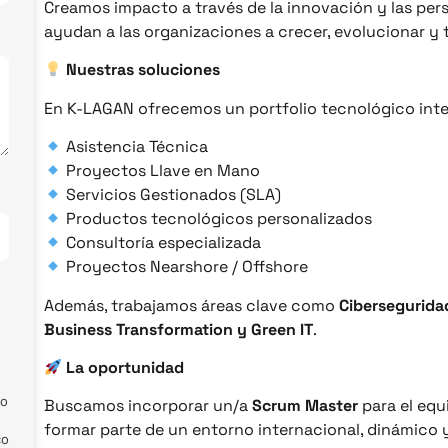
Creamos impacto a través de la innovación y las per
ayudan a las organizaciones a crecer, evolucionar y
Nuestras soluciones
En K-LAGAN ofrecemos un portfolio tecnológico inte
Asistencia Técnica
Proyectos Llave en Mano
Servicios Gestionados (SLA)
Productos tecnológicos personalizados
Consultoría especializada
Proyectos Nearshore / Offshore
Además, trabajamos áreas clave como
Ciberseguridad
Business Transformation y Green IT
.
La oportunidad
eo
Buscamos incorporar un/a
Scrum Master
para el equ
formar parte de un entorno internacional, dinámico
co