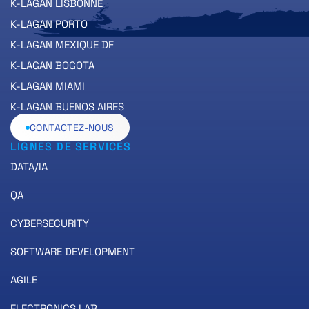
K-LAGAN LISBONNE
K-LAGAN PORTO
K-LAGAN MEXIQUE DF
K-LAGAN BOGOTA
K-LAGAN MIAMI
K-LAGAN BUENOS AIRES
CONTACTEZ-NOUS
LIGNES DE SERVICES
DATA/IA
QA
CYBERSECURITY
SOFTWARE DEVELOPMENT
AGILE
ELECTRONICS LAB