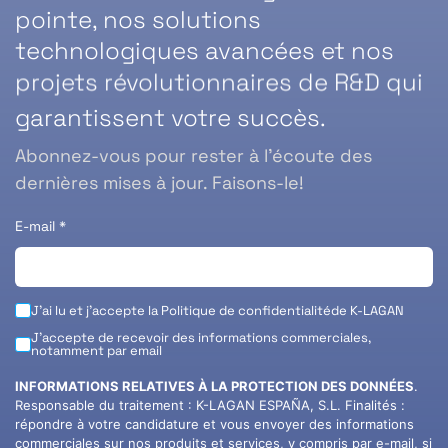
pointe, nos solutions
technologiques avancées et nos
projets révolutionnaires de R&D qui
garantissent votre succès.
Abonnez-vous pour rester à l’écoute des
dernières mises à jour. Faisons-le!
E-mail
*
J'ai lu et j'accepte la
Politique de confidentialité
de K-LAGAN
J'accepte de recevoir des informations commerciales,
notamment par email
INFORMATIONS RELATIVES À LA PROTECTION DES DONNÉES
.
Responsable du traitement : K-LAGAN ESPAÑA, S.L. Finalités :
répondre à votre candidature et vous envoyer des informations
commerciales sur nos produits et services, y compris par e-mail, si