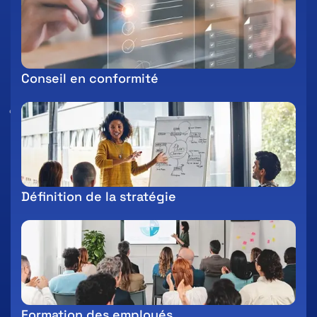
Conseil en conformité
Définition de la stratégie
Formation des employés