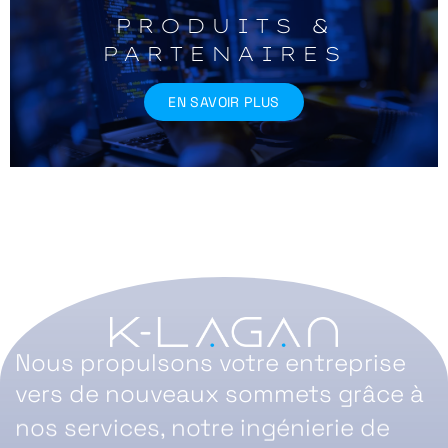
PRODUITS &
PARTENAIRES
EN SAVOIR PLUS
Nous propulsons votre entreprise
vers de nouveaux sommets grâce à
nos services, notre ingénierie de