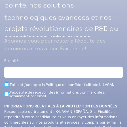
pointe, nos solutions
technologiques avancées et nos
projets révolutionnaires de R&D qui
garantissent votre succès.
Abonnez-vous pour rester à l’écoute des
dernières mises à jour. Faisons-le!
E-mail
*
J'ai lu et j'accepte la
Politique de confidentialité
de K-LAGAN
J'accepte de recevoir des informations commerciales,
notamment par email
INFORMATIONS RELATIVES À LA PROTECTION DES DONNÉES
.
Responsable du traitement : K-LAGAN ESPAÑA, S.L. Finalités :
répondre à votre candidature et vous envoyer des informations
commerciales sur nos produits et services, y compris par e-mail, si