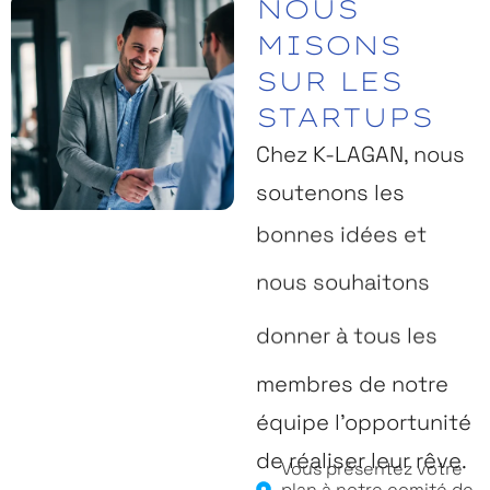
NOUS
MISONS
SUR LES
STARTUPS
Chez K-LAGAN, nous
soutenons les
bonnes idées et
nous souhaitons
donner à tous les
membres de notre
équipe l’opportunité
de réaliser leur rêve.
Vous présentez votre
plan à notre comité de