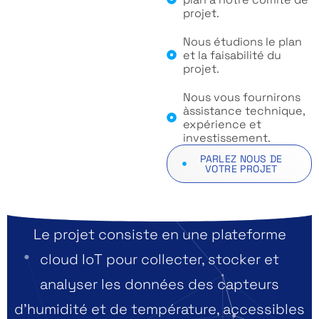
projet.
Nous étudions le plan
et la faisabilité du
projet.
Nous vous fournirons
àssistance technique,
expérience et
investissement.
PARLEZ NOUS DE
VOTRE PROJET
Le projet consiste en une plateforme
cloud IoT pour collecter, stocker et
analyser les données des capteurs
d’humidité et de température, accessibles