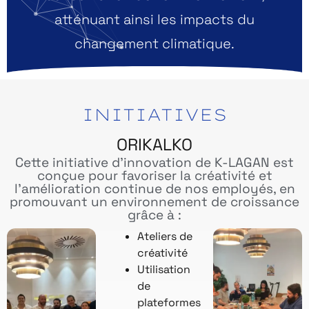
atténuant ainsi les impacts du
changement climatique.
INITIATIVES
ORIKALKO
Cette initiative d’innovation de K-LAGAN est
conçue pour favoriser la créativité et
l’amélioration continue de nos employés, en
promouvant un environnement de croissance
grâce à :
Ateliers de
créativité
Utilisation
de
plateformes