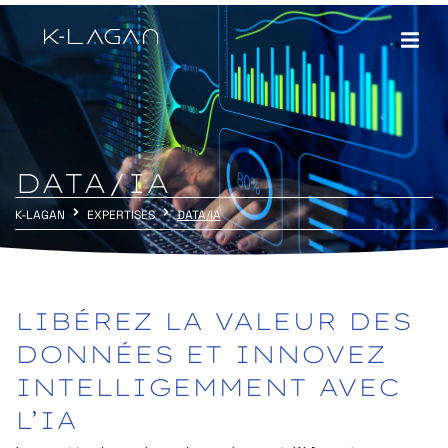
DATA/IA
K-LAGAN
EXPERTISES
DATA/IA
LIBÉREZ
LA
VALEUR
DES
DONNÉES
ET
INNOVEZ
INTELLIGEMMENT
AVEC
L’IA