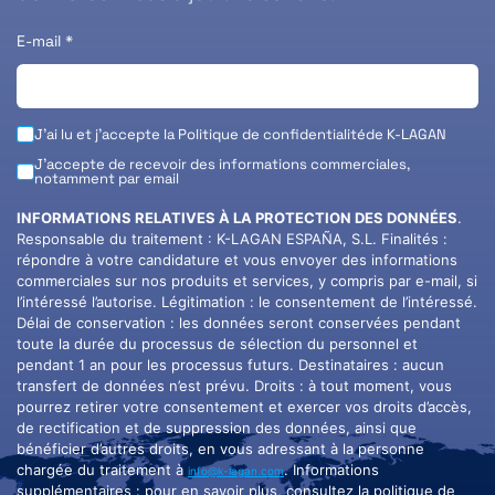
E-mail
*
J'ai lu et j'accepte la
Politique de confidentialité
de K-LAGAN
J'accepte de recevoir des informations commerciales,
notamment par email
INFORMATIONS RELATIVES À LA PROTECTION DES DONNÉES
.
Responsable du traitement : K-LAGAN ESPAÑA, S.L. Finalités :
répondre à votre candidature et vous envoyer des informations
commerciales sur nos produits et services, y compris par e-mail, si
l’intéressé l’autorise. Légitimation : le consentement de l’intéressé.
Délai de conservation : les données seront conservées pendant
toute la durée du processus de sélection du personnel et
pendant 1 an pour les processus futurs. Destinataires : aucun
transfert de données n’est prévu. Droits : à tout moment, vous
pourrez retirer votre consentement et exercer vos droits d’accès,
de rectification et de suppression des données, ainsi que
bénéficier d’autres droits, en vous adressant à la personne
chargée du traitement à
. Informations
info@k-lagan.com
supplémentaires : pour en savoir plus, consultez la politique de