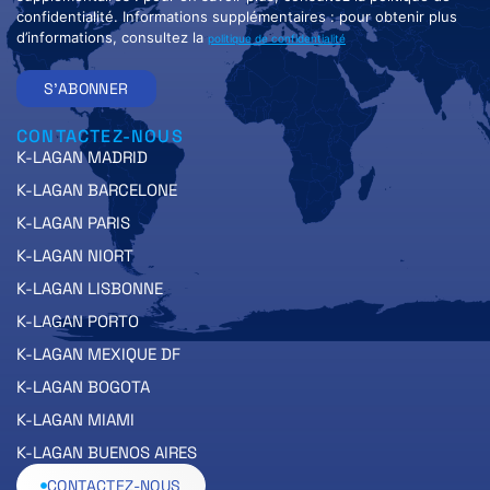
confidentialité. Informations supplémentaires : pour obtenir plus
d’informations, consultez la
politique de confidentialité
S'ABONNER
CONTACTEZ-NOUS
K-LAGAN MADRID
K-LAGAN BARCELONE
K-LAGAN PARIS
K-LAGAN NIORT
K-LAGAN LISBONNE
K-LAGAN PORTO
K-LAGAN MEXIQUE DF
K-LAGAN BOGOTA
K-LAGAN MIAMI
K-LAGAN BUENOS AIRES
CONTACTEZ-NOUS