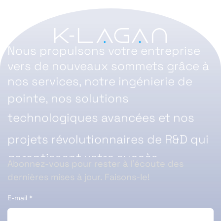
Nous propulsons votre entreprise
vers de nouveaux sommets grâce à
nos services, notre ingénierie de
pointe, nos solutions
technologiques avancées et nos
projets révolutionnaires de R&D qui
garantissent votre succès.
Abonnez-vous pour rester à l’écoute des
dernières mises à jour. Faisons-le!
E-mail
*