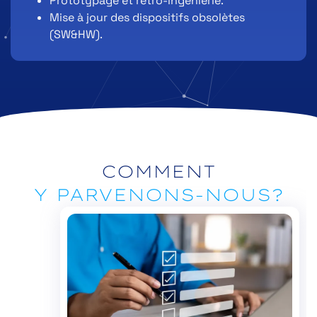
Prototypage et rétro-ingénierie.
Mise à jour des dispositifs obsolètes
(SW&HW).
COMMENT
Y PARVENONS-NOUS?