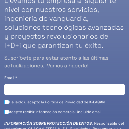
Llevamos tu empresa al siguiente
nivel con nuestros servicios,
ingeniería de vanguardia,
soluciones tecnológicas avanzadas
y proyectos revolucionarios de
I+D+i que garantizan tu éxito.
Suscríbete para estar atento a las últimas
actualizaciones. ¡Vamos a hacerlo!
Email
*
He leído y acepto la
Política de Privacidad
de K-LAGAN
Acepto recibir información comercial, incluido email
INFORMACIÓN SOBRE PROTECCIÓN DE DATOS
. Responsable del
tratamiento: K-LAGAN ESPAÑA, S.L. Finalidades: Responder a su