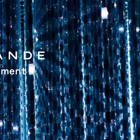
ANDE
ement