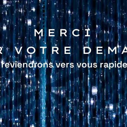
MERCI
R VOTRE DEM
 reviendrons vers vous rapid