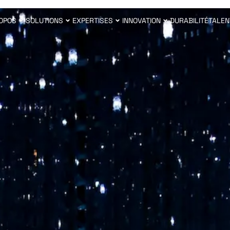
OPOS
SOLUTIONS
EXPERTISES
INNOVATION
DURABILITÉ
TALEN