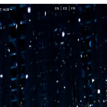
EN
ES
FR
T HUB