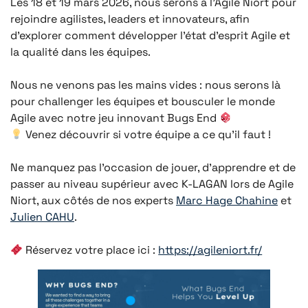
Les 18 et 19 mars 2026, nous serons à l’Agile Niort pour
rejoindre agilistes, leaders et innovateurs, afin
d’explorer comment développer l’état d’esprit Agile et
la qualité dans les équipes.
Nous ne venons pas les mains vides : nous serons là
pour challenger les équipes et bousculer le monde
Agile avec notre jeu innovant Bugs End
Venez découvrir si votre équipe a ce qu’il faut !
Ne manquez pas l’occasion de jouer, d’apprendre et de
passer au niveau supérieur avec K-LAGAN lors de Agile
Niort, aux côtés de nos experts
Marc Hage Chahine
et
Julien CAHU
.
Réservez votre place ici :
https://agileniort.fr/