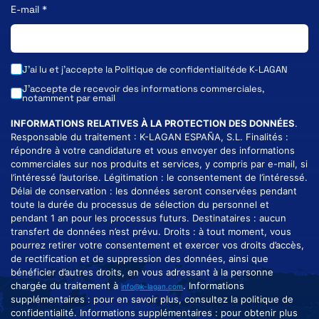
E-mail
*
J'ai lu et j'accepte la
Politique de confidentialité
de K-LAGAN
J'accepte de recevoir des informations commerciales,
notamment par email
INFORMATIONS RELATIVES À LA PROTECTION DES DONNÉES
.
Responsable du traitement : K-LAGAN ESPAÑA, S.L. Finalités :
répondre à votre candidature et vous envoyer des informations
commerciales sur nos produits et services, y compris par e-mail, si
l’intéressé l’autorise. Légitimation : le consentement de l’intéressé.
Délai de conservation : les données seront conservées pendant
toute la durée du processus de sélection du personnel et
pendant 1 an pour les processus futurs. Destinataires : aucun
transfert de données n’est prévu. Droits : à tout moment, vous
pourrez retirer votre consentement et exercer vos droits d’accès,
de rectification et de suppression des données, ainsi que
bénéficier d’autres droits, en vous adressant à la personne
chargée du traitement à
. Informations
info@k-lagan.com
supplémentaires : pour en savoir plus, consultez la politique de
confidentialité. Informations supplémentaires : pour obtenir plus