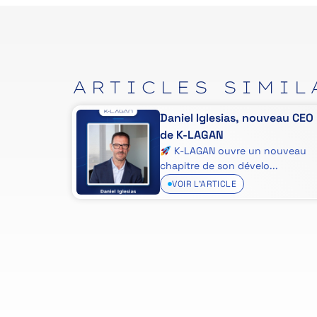
ARTICLES
SIMIL
s End au
Daniel Iglesias, nouveau CEO
de K-LAGAN
ous avons
K-LAGAN ouvre un nouveau
chapitre de son dévelo...
VOIR L'ARTICLE