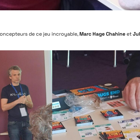
concepteurs de ce jeu incroyable,
Marc Hage Chahine
et
Ju