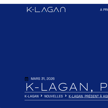
A PR
MARS 31, 2026
K-LAGAN, 
K-LAGAN
NOUVELLES
K-LAGAN, PRÉSENT À AGI