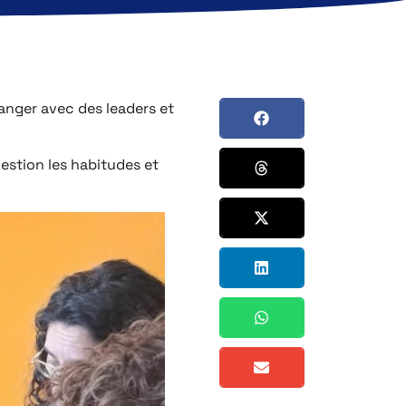
hanger avec des leaders et
uestion les habitudes et