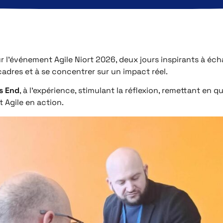
r l’événement Agile Niort 2026, deux jours inspirants à éc
 cadres et à se concentrer sur un impact réel.
s End
, à l’expérience, stimulant la réflexion, remettant en q
t Agile en action.