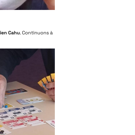
lien Cahu
. Continuons à