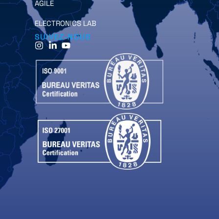
AGILE
ELECTRONICS LAB
SUIVEZ-NOUS