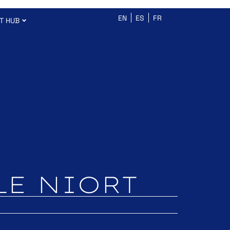
EN
ES
FR
T HUB
LE NIORT