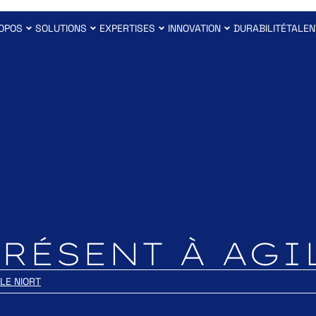
OPOS
SOLUTIONS
EXPERTISES
INNOVATION
DURABILITÉ
TALEN
PRÉSENT À AGI
LE NIORT