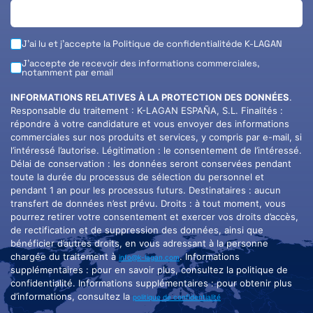
J'ai lu et j'accepte la
Politique de confidentialité
de K-LAGAN
J'accepte de recevoir des informations commerciales,
notamment par email
INFORMATIONS RELATIVES À LA PROTECTION DES DONNÉES
.
Responsable du traitement : K-LAGAN ESPAÑA, S.L. Finalités :
répondre à votre candidature et vous envoyer des informations
commerciales sur nos produits et services, y compris par e-mail, si
l’intéressé l’autorise. Légitimation : le consentement de l’intéressé.
Délai de conservation : les données seront conservées pendant
toute la durée du processus de sélection du personnel et
pendant 1 an pour les processus futurs. Destinataires : aucun
transfert de données n’est prévu. Droits : à tout moment, vous
pourrez retirer votre consentement et exercer vos droits d’accès,
de rectification et de suppression des données, ainsi que
bénéficier d’autres droits, en vous adressant à la personne
chargée du traitement à
. Informations
info@k-lagan.com
supplémentaires : pour en savoir plus, consultez la politique de
confidentialité. Informations supplémentaires : pour obtenir plus
d’informations, consultez la
politique de confidentialité