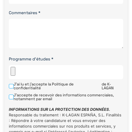
Commentaires
*
Programme d'études
*
J'ai lu et j'accepte la
Politique de
de K-
confidentialité
LAGAN
J'accepte de recevoir des informations commerciales,
notamment par email
INFORMATIONS SUR LA PROTECTION DES DONNÉES.
Responsable du traitement : K-LAGAN ESPAÑA, S.L. Finalités
: Répondre à votre candidature et vous envoyer des
informations commerciales sur nos produits et services, y
compris par e-mail si l'intéressé l'autorise. Légitimation :