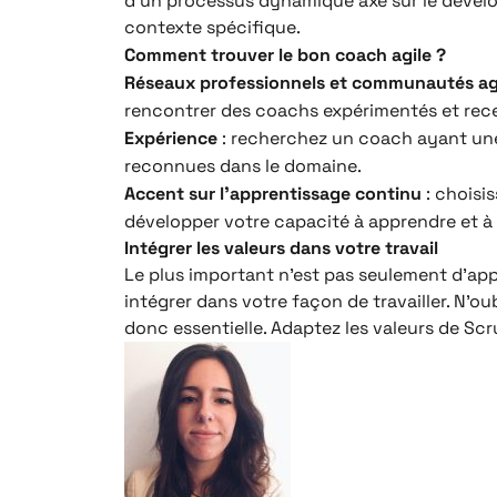
d’un processus dynamique axé sur le dévelop
contexte spécifique.
Comment trouver le bon coach agile ?
Réseaux professionnels et communautés ag
rencontrer des coachs expérimentés et rec
Expérience
: recherchez un coach ayant une 
reconnues dans le domaine.
Accent sur l’apprentissage continu
: choisi
développer votre capacité à apprendre et 
Intégrer les valeurs dans votre travail
Le plus important n’est pas seulement d’appr
intégrer dans votre façon de travailler. N’o
donc essentielle. Adaptez les valeurs de Sc