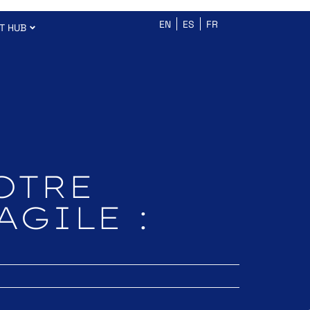
EN
ES
FR
T HUB
OTRE
AGILE :