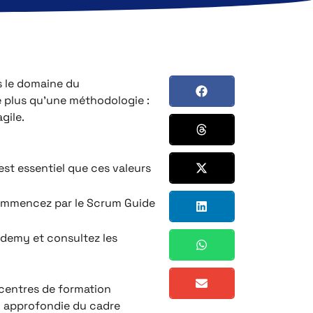
ns le domaine du
e plus qu’une méthodologie :
gile.
l est essentiel que ces valeurs
 Commencez par le Scrum Guide
’Udemy et consultez les
 centres de formation
n approfondie du cadre