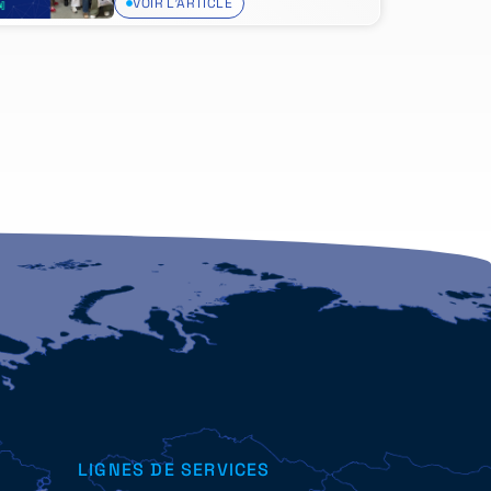
VOIR L'ARTICLE
LIGNES DE SERVICES