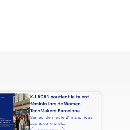
K-LAGAN soutient le talent
féminin lors de Women
TechMakers Barcelona
Samedi dernier, le 21 mars, nous
avons eu le privi...