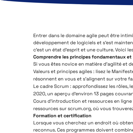
Entrer dans le domaine agile peut être intim
développement de logiciels et s’est mainte
c’est un état d’esprit et une culture. Voici 
Comprendre les principes fondamentaux et 
Si vous êtes novice en matière d’agilité e
Valeurs et principes agiles : lisez le Manifest
résonnent en vous et s’alignent sur votre fa
Le cadre Scrum : approfondissez les rôles, 
2020, un aperçu d’environ 13 pages couvrant 
Cours d’introduction et ressources en ligne 
ressources sur scrum.org, où vous trouverez
Formation et certification
Lorsque vous cherchez un endroit où obteni
reconnus. Ces programmes doivent combiner