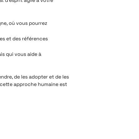
 d’esprit agile à votre
gne, où vous pourrez
es et des références
is qui vous aide à
ndre, de les adopter et de les
ue cette approche humaine est