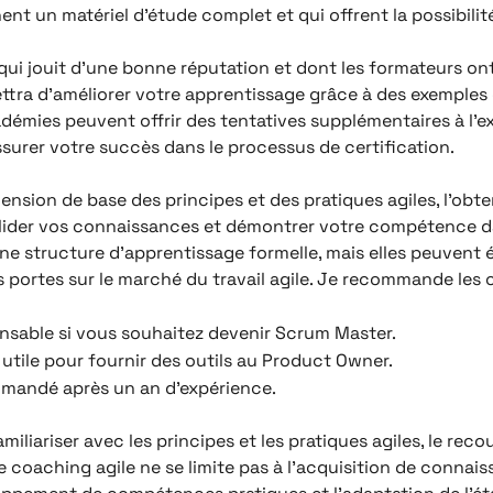
t un matériel d’étude complet et qui offrent la possibili
 qui jouit d’une bonne réputation et dont les formateurs o
ttra d’améliorer votre apprentissage grâce à des exemples 
adémies peuvent offrir des tentatives supplémentaires à l’e
surer votre succès dans le processus de certification.
sion de base des principes et des pratiques agiles, l’obte
lider vos connaissances et démontrer votre compétence d
ne structure d’apprentissage formelle, mais elles peuvent
es portes sur le marché du travail agile. Je recommande les 
ensable si vous souhaitez devenir Scrum Master.
tile pour fournir des outils au Product Owner.
ommandé après un an d’expérience.
iariser avec les principes et les pratiques agiles, le rec
 coaching agile ne se limite pas à l’acquisition de connaiss