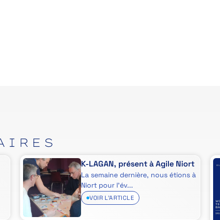
AIRES
K-LAGAN, présent à Agile Niort
La semaine dernière, nous étions à
Niort pour l’év...
VOIR L'ARTICLE