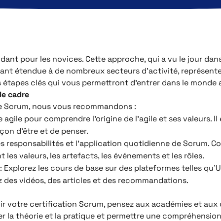
idant pour les novices. Cette approche, qui a vu le jour da
nant étendue à de nombreux secteurs d’activité, représent
les étapes clés qui vous permettront d’entrer dans le monde a
le cadre
t de Scrum, nous vous recommandons :
e agile pour comprendre l’origine de l’agile et ses valeurs. I
çon d’être et de penser.
les responsabilités et l’application quotidienne de Scrum.
les valeurs, les artefacts, les événements et les rôles.
: Explorez les cours de base sur des plateformes telles qu
 des vidéos, des articles et des recommandations.
r votre certification Scrum, pensez aux académies et aux
 la théorie et la pratique et permettre une compréhensio