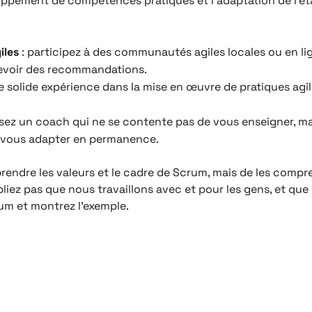
pement de compétences pratiques et l’adaptation de l’état
iles
: participez à des communautés agiles locales ou en li
evoir des recommandations.
solide expérience dans la mise en œuvre de pratiques agil
ssez un coach qui ne se contente pas de vous enseigner, ma
à vous adapter en permanence.
endre les valeurs et le cadre de Scrum, mais de les compre
ubliez pas que nous travaillons avec et pour les gens, et q
rum et montrez l’exemple.