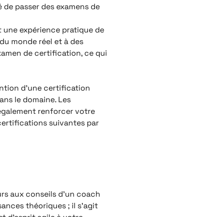
té de passer des examens de
nt une expérience pratique de
du monde réel et à des
xamen de certification, ce qui
ntion d’une certification
ans le domaine. Les
 également renforcer votre
certifications suivantes par
ours aux conseils d’un coach
ances théoriques ; il s’agit