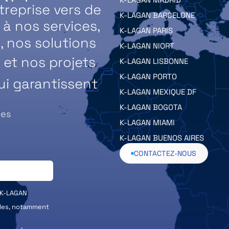
reprise vers de
K-LAGAN BARCELONE
 nos services,
K-LAGAN PARIS
, nos solutions
K-LAGAN NIORT
et nos projets
K-LAGAN LISBONNE
ui garantissent
K-LAGAN PORTO
K-LAGAN MEXIQUE DF
K-LAGAN BOGOTA
des
K-LAGAN MIAMI
K-LAGAN BUENOS AIRES
CONTACTEZ-NOUS
 K-LAGAN
ales, notamment