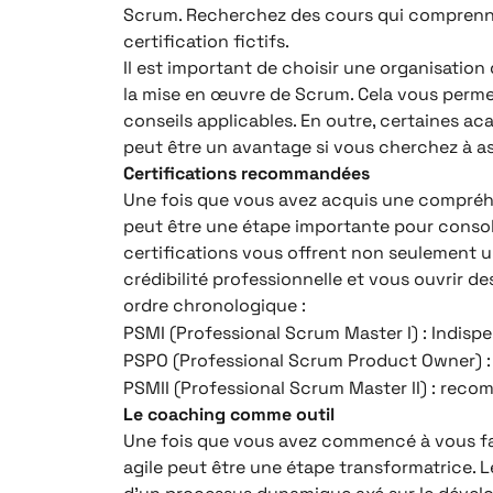
Scrum. Recherchez des cours qui comprennen
certification fictifs.
Il est important de choisir une organisation
la mise en œuvre de Scrum. Cela vous perme
conseils applicables. En outre, certaines ac
peut être un avantage si vous cherchez à as
Certifications recommandées
Une fois que vous avez acquis une compréhen
peut être une étape importante pour conso
certifications vous offrent non seulement u
crédibilité professionnelle et vous ouvrir d
ordre chronologique :
PSMI (Professional Scrum Master I) : Indisp
PSPO (Professional Scrum Product Owner) : u
PSMII (Professional Scrum Master II) : rec
Le coaching comme outil
Une fois que vous avez commencé à vous famil
agile peut être une étape transformatrice. Le