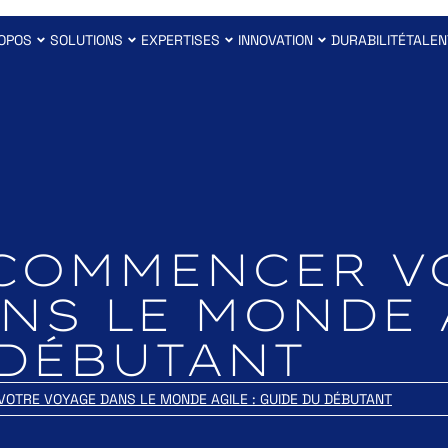
OPOS
SOLUTIONS
EXPERTISES
INNOVATION
DURABILITÉ
TALEN
COMMENCER V
NS LE MONDE 
DÉBUTANT
TRE VOYAGE DANS LE MONDE AGILE : GUIDE DU DÉBUTANT