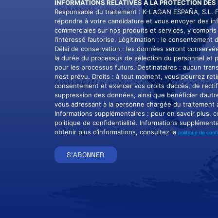
INFORMATIONS RELATIVES À LA PROTECTION DES
Responsable du traitement : K-LAGAN ESPAÑA, S.L. Fi
répondre à votre candidature et vous envoyer des in
commerciales sur nos produits et services, y compris 
l’intéressé l’autorise. Légitimation : le consentement d
Délai de conservation : les données seront conservé
la durée du processus de sélection du personnel et 
pour les processus futurs. Destinataires : aucun tra
n’est prévu. Droits : à tout moment, vous pourrez reti
consentement et exercer vos droits d’accès, de rectif
suppression des données, ainsi que bénéficier d’autre
vous adressant à la personne chargée du traitement
Informations supplémentaires : pour en savoir plus, c
politique de confidentialité. Informations supplémenta
obtenir plus d’informations, consultez la
politique de confi
S'ABONNER