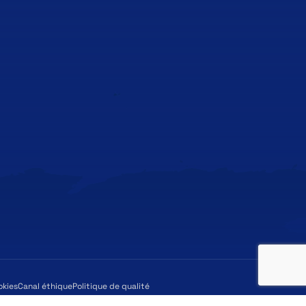
okies
Canal éthique
Politique de qualité