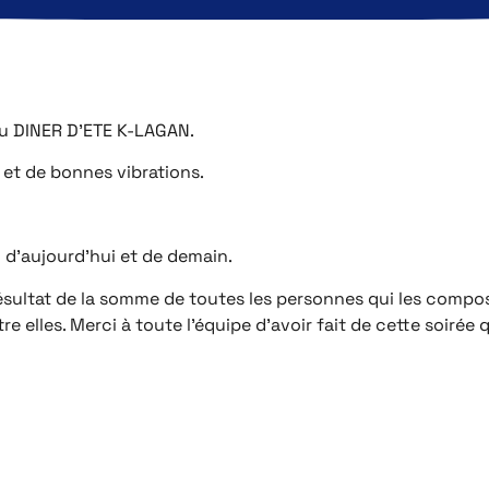
ndu DINER D’ETE K-LAGAN.
s et de bonnes vibrations.
 d’aujourd’hui et de demain.
 résultat de la somme de toutes les personnes qui les compo
tre elles. Merci à toute l’équipe d’avoir fait de cette soiré