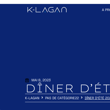
A PR
MAI 8, 2023
DÎNER D’ÉT
K-LAGAN
PAS DE CATÉGORIE22
DÎNER D’ÉTÉ 20