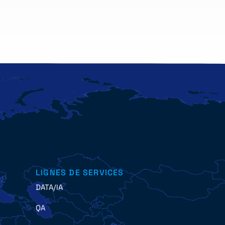
LIGNES DE SERVICES
DATA/IA
QA