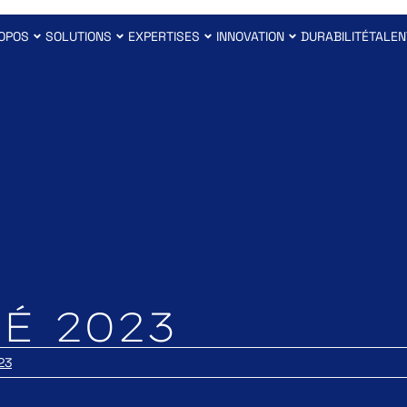
OPOS
SOLUTIONS
EXPERTISES
INNOVATION
DURABILITÉ
TALEN
É 2023
23