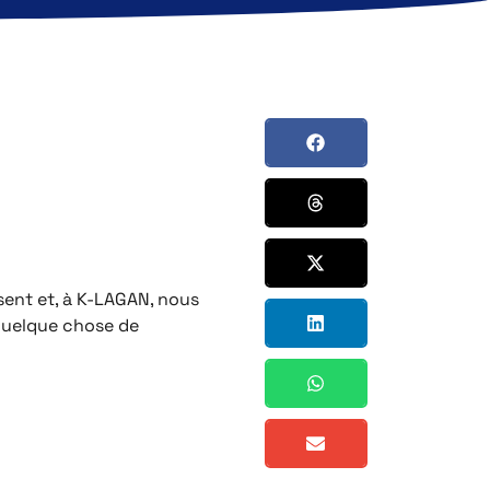
sent et, à K-LAGAN, nous
e quelque chose de