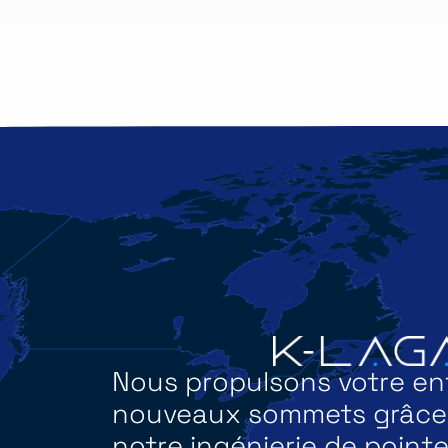
Nous propulsons votre ent
nouveaux sommets grâce à
notre ingénierie de pointe