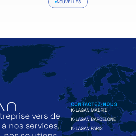
NOUVELLES
CONTACTEZ-NOUS
K-LAGAN MADRID
reprise vers de
K-LAGAN BARCELONE
 nos services,
K-LAGAN PARIS
, nos solutions