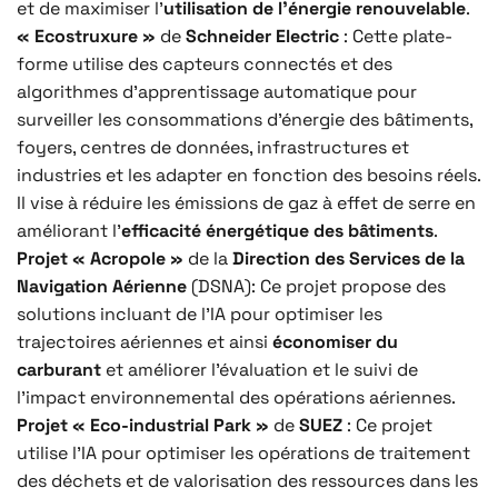
et de maximiser l’
utilisation de l’énergie renouvelable
.
« Ecostruxure »
de
Schneider Electric
: Cette plate-
forme utilise des capteurs connectés et des
algorithmes d’apprentissage automatique pour
surveiller les consommations d’énergie des bâtiments,
foyers, centres de données, infrastructures et
industries et les adapter en fonction des besoins réels.
Il vise à réduire les émissions de gaz à effet de serre en
améliorant l’
efficacité énergétique des bâtiments
.
Projet « Acropole »
de la
Direction des Services de la
Navigation Aérienne
(DSNA): Ce projet propose des
solutions incluant de l’IA pour optimiser les
trajectoires aériennes et ainsi
économiser du
carburant
et améliorer l’évaluation et le suivi de
l’impact environnemental des opérations aériennes.
Projet « Eco-industrial Park »
de
SUEZ
: Ce projet
utilise l’IA pour optimiser les opérations de traitement
des déchets et de valorisation des ressources dans les