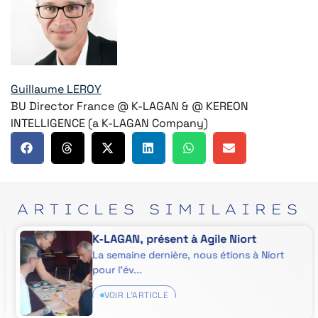
Guillaume LEROY
BU Director France @ K-LAGAN & @ KEREON
INTELLIGENCE (a K-LAGAN Company)
ARTICLES
SIMILAIRES
K-LAGAN, présent à Agile Niort
La semaine dernière, nous étions à Niort
pour l’év...
VOIR L'ARTICLE