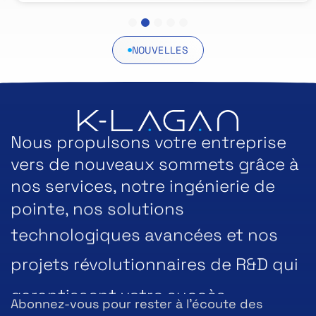
1
2
3
4
5
NOUVELLES
Nous propulsons votre entreprise
vers de nouveaux sommets grâce à
nos services, notre ingénierie de
pointe, nos solutions
technologiques avancées et nos
projets révolutionnaires de R&D qui
garantissent votre succès.
Abonnez-vous pour rester à l’écoute des