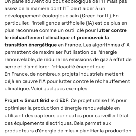
On parle souvent du coût écologique de l’IT mais pas
assez de la manière dont l’IT peut aider à un
développement écologique sain (Green for IT). En
particulier, l’intelligence artificielle (IA) est de plus en
plus reconnue comme un outil clé pour
lutter contre
le réchauffement climatique
et
promouvoir la
transition énergétique
en France. Les algorithmes d’IA
permettent de maximiser l’utilisation de l’énergie
renouvelable, de réduire les émissions de gaz à effet de
serre et d’améliorer l’efficacité énergétique.
En France, de nombreux projets industriels mettent
déjà en œuvre l’IA pour lutter contre le réchauffement
climatique. Voici quelques exemples :
Projet « Smart Grid »
d’
EDF
: Ce projet utilise l’IA pour
optimiser la production d’énergie renouvelable en
utilisant des capteurs connectés pour surveiller l’état
des équipements électriques. Cela permet aux
producteurs d’énergie de mieux planifier la production