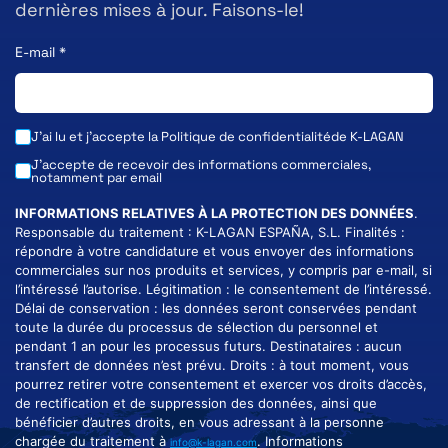
dernières mises à jour. Faisons-le!
E-mail
*
J'ai lu et j'accepte la
Politique de confidentialité
de K-LAGAN
J'accepte de recevoir des informations commerciales,
notamment par email
INFORMATIONS RELATIVES À LA PROTECTION DES DONNÉES
.
Responsable du traitement : K-LAGAN ESPAÑA, S.L. Finalités :
répondre à votre candidature et vous envoyer des informations
commerciales sur nos produits et services, y compris par e-mail, si
l’intéressé l’autorise. Légitimation : le consentement de l’intéressé.
Délai de conservation : les données seront conservées pendant
toute la durée du processus de sélection du personnel et
pendant 1 an pour les processus futurs. Destinataires : aucun
transfert de données n’est prévu. Droits : à tout moment, vous
pourrez retirer votre consentement et exercer vos droits d’accès,
de rectification et de suppression des données, ainsi que
bénéficier d’autres droits, en vous adressant à la personne
chargée du traitement à
. Informations
info@k-lagan.com