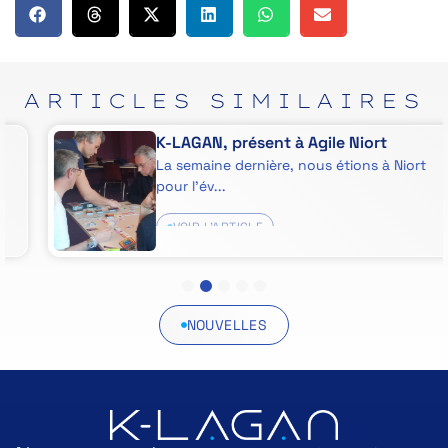
ARTICLES
SIMILAIRES
K-LAGAN, présent à Agile Niort
La semaine dernière, nous étions à Niort
pour l’év...
VOIR L'ARTICLE
1
2
3
4
5
NOUVELLES