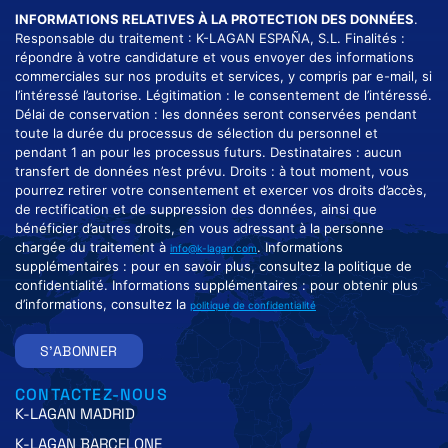
INFORMATIONS RELATIVES À LA PROTECTION DES DONNÉES
.
Responsable du traitement : K-LAGAN ESPAÑA, S.L. Finalités :
répondre à votre candidature et vous envoyer des informations
commerciales sur nos produits et services, y compris par e-mail, si
l’intéressé l’autorise. Légitimation : le consentement de l’intéressé.
Délai de conservation : les données seront conservées pendant
toute la durée du processus de sélection du personnel et
pendant 1 an pour les processus futurs. Destinataires : aucun
transfert de données n’est prévu. Droits : à tout moment, vous
pourrez retirer votre consentement et exercer vos droits d’accès,
de rectification et de suppression des données, ainsi que
bénéficier d’autres droits, en vous adressant à la personne
chargée du traitement à
. Informations
info@k-lagan.com
supplémentaires : pour en savoir plus, consultez la politique de
confidentialité. Informations supplémentaires : pour obtenir plus
d’informations, consultez la
politique de confidentialité
S'ABONNER
CONTACTEZ-NOUS
K-LAGAN MADRID
K-LAGAN BARCELONE