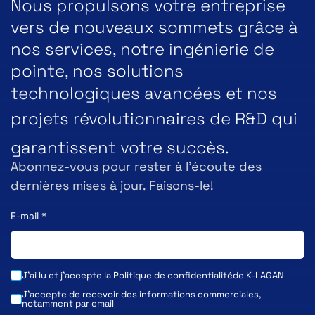
Nous propulsons votre entreprise
vers de nouveaux sommets grâce à
nos services, notre ingénierie de
pointe, nos solutions
technologiques avancées et nos
projets révolutionnaires de R&D qui
garantissent votre succès.
Abonnez-vous pour rester à l’écoute des
dernières mises à jour. Faisons-le!
E-mail
*
J'ai lu et j'accepte la
Politique de confidentialité
de K-LAGAN
J'accepte de recevoir des informations commerciales,
notamment par email